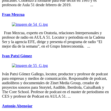
podcaster. Comenzó a formarse para este sector en 1995 y es
profesora de Aula 51 desde febrero de 2019. ...
Fran Mezcua
Fran Mezcua, experto en Oratoria, relaciones Interpersonales y
profesor de radio en AULA 51. Locutor y periodista en la Cadena
Ser y la agencia EFE, dirige y presenta el programa de radio “El
mejor día de la semana”, en el Grupo Intereconomía. ...
Ivan Patxi Gómez
Iván Patxi Gómez Gallego, locutor, productor y profesor de podcast
para empresas y medios de comunicación. Responsable de podcast,
audiolibros y documentales de Zinet Media Group, creador de
proyectos sonoros para Storytel, Audible, Iberdrola, CaixaBank y
The Core School. Profesor de podcast en el master de periodismo en
CES y profesor de Podcast en AULA 51. ...
Antonio Abenojar