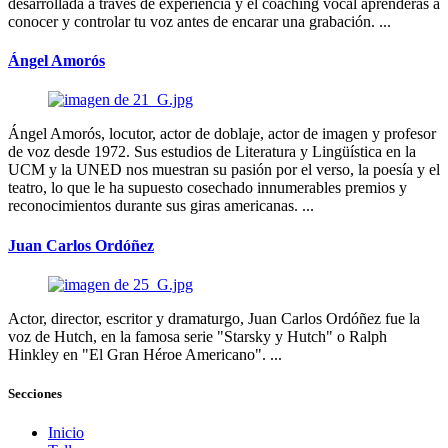
desarrollada a través de experiencia y el coaching vocal aprenderás a
conocer y controlar tu voz antes de encarar una grabación. ...
Ángel Amorós
Ángel Amorós, locutor, actor de doblaje, actor de imagen y profesor
de voz desde 1972. Sus estudios de Literatura y Lingüística en la
UCM y la UNED nos muestran su pasión por el verso, la poesía y el
teatro, lo que le ha supuesto cosechado innumerables premios y
reconocimientos durante sus giras americanas. ...
Juan Carlos Ordóñez
Actor, director, escritor y dramaturgo, Juan Carlos Ordóñez fue la
voz de Hutch, en la famosa serie "Starsky y Hutch" o Ralph
Hinkley en "El Gran Héroe Americano". ...
Secciones
Inicio