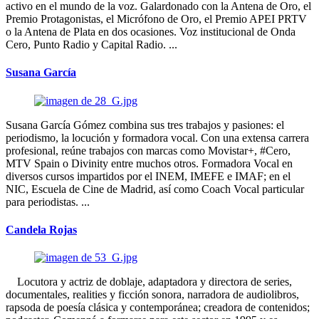
activo en el mundo de la voz. Galardonado con la Antena de Oro, el
Premio Protagonistas, el Micrófono de Oro, el Premio APEI PRTV
o la Antena de Plata en dos ocasiones. Voz institucional de Onda
Cero, Punto Radio y Capital Radio. ...
Susana García
Susana García Gómez combina sus tres trabajos y pasiones: el
periodismo, la locución y formadora vocal. Con una extensa carrera
profesional, reúne trabajos con marcas como Movistar+, #Cero,
MTV Spain o Divinity entre muchos otros. Formadora Vocal en
diversos cursos impartidos por el INEM, IMEFE e IMAF; en el
NIC, Escuela de Cine de Madrid, así como Coach Vocal particular
para periodistas. ...
Candela Rojas
Locutora y actriz de doblaje, adaptadora y directora de series,
documentales, realities y ficción sonora, narradora de audiolibros,
rapsoda de poesía clásica y contemporánea; creadora de contenidos;