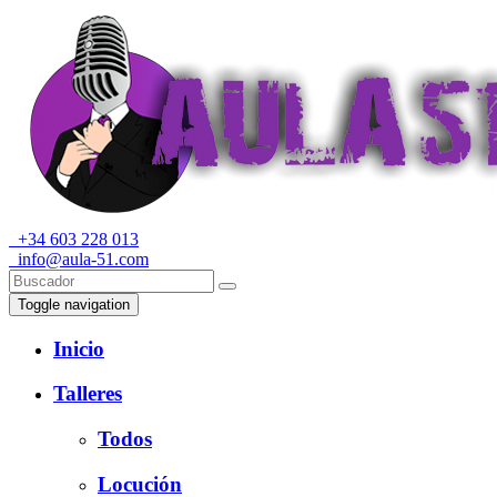
+34 603 228 013
info@aula-51.com
Toggle navigation
Inicio
Talleres
Todos
Locución