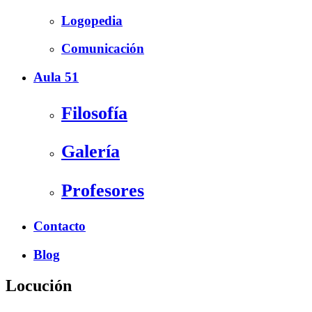
Logopedia
Comunicación
Aula 51
Filosofía
Galería
Profesores
Contacto
Blog
Locución