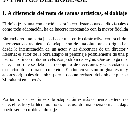
1. A diferencia del resto de ramas artísticas, el doblaje
El doblaje es una convención para hacer llegar obras audiovisuales 
como toda adaptación, ha de hacerse respetando con la mayor fidelidad
Sin embargo, no sería justo hacer una crítica destructiva contra el d
interpretativas requieren de adaptación de una obra previa original e
desde la interpretación de un actor y las directrices de un directo
literaria; el autor de la obra adaptó el personaje posiblemente de una 
hecho histórico u otra novela. Así podríamos seguir. Que se haga una 
cine, si no que se debe a un conjunto de decisiones y capacidades 
ejecución de la obra en concreto. El cine en versión original es muy 
actores originales de a obra pero no como rechazo del doblaje pues es
Murakami en japonés.
Por tanto, la cuestión es si la adaptación es más o menos certera, no
cine, el teatro y la literatura no es la causa de una buena o mala adap
puede ser achacable al doblaje.