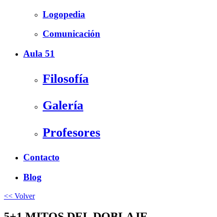
Logopedia
Comunicación
Aula 51
Filosofía
Galería
Profesores
Contacto
Blog
<< Volver
5+1 MITOS DEL DOBLAJE