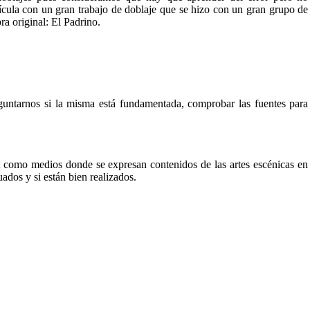
ícula con un gran trabajo de doblaje que se hizo con un gran grupo de
ra original: El Padrino.
guntarnos si la
misma está fundamentada, comprobar las fuentes para
rnet como medios donde se expresan contenidos de las artes escénicas en
uados y si están bien realizados.