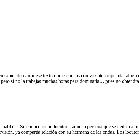
 sabiendo narrar ese texto que escuchas con voz aterciopelada, al igual
a, pero si no la trabajas muchas horas para dominarla….pues no obtendrá
que habla”. Se conoce como locutor a aquella persona que se dedica al of
visión, ya compartía relación con su hermana de las ondas. Los locutore