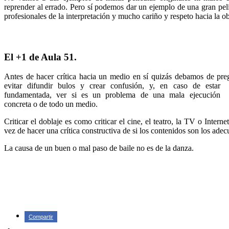
reprender al errado. Pero sí podemos dar un ejemplo de una gran pel
profesionales de la interpretación y mucho cariño y respeto hacia la ob
El +1 de Aula 51.
Antes de hacer crítica hacia un medio en sí quizás debamos de pre
evitar difundir bulos y crear confusión, y, en caso de estar
fundamentada, ver si es un problema de una mala ejecución
concreta o de todo un medio.
Criticar el doblaje es como criticar el cine, el teatro, la TV o Inte
vez de hacer una crítica constructiva de si los contenidos son los adec
La causa de un buen o mal paso de baile no es de la danza.
Compartir