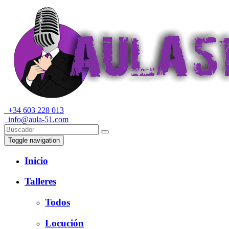
+34 603 228 013
info@aula-51.com
Toggle navigation
Inicio
Talleres
Todos
Locución