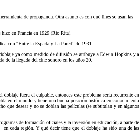
herramienta de propaganda. Otra asunto es con qué fines se usan las
e hizo en Francia en 1929 (Rio Rita).
lica con “Entre la Espada y La Pared” de 1931.
 doblaje ya como medido de difusión se atribuye a Edwin Hopkins y a
ia de la llegada del cine sonoro en los años 20.
oblaje fuera el culpable, entonces este problema sería recurrente en
obla en el mundo y tiene una buena posición histórica en conocimiento
ho que desear y no se doblan las películas (se subtitulan y en algunos
rogramas de formación oficiales y la inversión en educación, a parte de
as, en cada región. Y qué decir tiene que el doblaje ha sido una de las