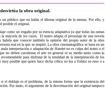
 desvirtúa la obra original.
a un público que no habla el idioma original de la misma. Por ello, y
 posible el original.
oblaje como un engaño por su esencia adaptativa ya que todas las ramas
n la mayoría de los casos. El teatro adapta el personaje de una novela
r y habría que conocer también la opinión del propio autor de la obra
persona real en la que se inspiró. La obra cinematográfica se basa en un
mala interpretación o adaptación de Hamlet no es culpa del teatro o el
que no deben cuestionar el arte en general ni su medio tanto como la
recomendable para disfrutar de la totalidad de la interpretación de los
 muy posible que quien hace dicha crítica no lea a Tolstoi en ruso o a
 si el doblaje es el problema, de la misma forma que la existencia del
tación. Por tanto, el argumento de la desvirtuación del original tampoco