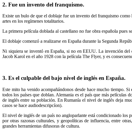
2. Fue un invento del franquismo.
Existe un bulo de que el doblaje fue un invento del franquismo como 
artes en los regímenes totalitarios.
La primera película doblada al castellano no fue obra española pues s
El doblaje comenzó a realizarse en España durante la Segunda Repúb
Ni siquiera se inventó en España, si no en EEUU. La invención del
Jacob Karol en el año 1928 con la película The Flyer, y es consecuenc
3. Es el culpable del bajo nivel de inglés en España.
Este mito ha venido acompañándonos desde hace mucho tiempo. Si el d
todos los países que doblan. Alemania es el país que más películas d
de inglés entre su población. En Rumanía el nivel de inglés deja muc
casos se hace audiodescripcíon).
El nivel de inglés de un país no angloparlante está condicionado los p
por otras razonas culturales, y geopolíticas de influencia, entre otr
grandes herramientas difusoras de cultura.