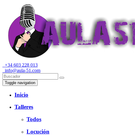
+34 603 228 013
info@aula-51.com
Toggle navigation
Inicio
Talleres
Todos
Locución