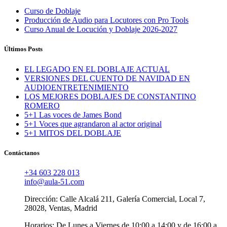
Curso de Doblaje
Producción de Audio para Locutores con Pro Tools
Curso Anual de Locución y Doblaje 2026-2027
Últimos Posts
EL LEGADO EN EL DOBLAJE ACTUAL
VERSIONES DEL CUENTO DE NAVIDAD EN
AUDIOENTRETENIMIENTO
LOS MEJORES DOBLAJES DE CONSTANTINO
ROMERO
5+1 Las voces de James Bond
5+1 Voces que agrandaron al actor original
5+1 MITOS DEL DOBLAJE
Contáctanos
+34 603 228 013
info@aula-51.com
Dirección: Calle Alcalá 211, Galería Comercial, Local 7,
28028, Ventas, Madrid
Horarios: De Lunes a Viernes de 10:00 a 14:00 y de 16:00 a