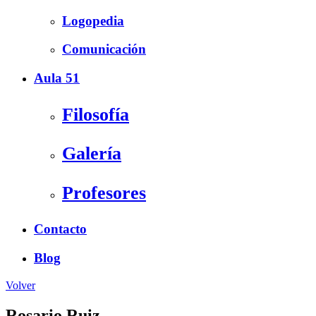
Logopedia
Comunicación
Aula 51
Filosofía
Galería
Profesores
Contacto
Blog
Volver
Rosario Ruiz