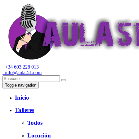
+34 603 228 013
info@aula-51.com
Toggle navigation
Inicio
Talleres
Todos
Locución