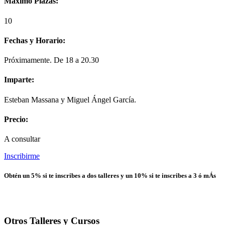
Máximo Plazas:
10
Fechas y Horario:
Próximamente. De 18 a 20.30
Imparte:
Esteban Massana y Miguel Ángel García.
Precio:
A consultar
Inscribirme
Obtén un 5% si te inscribes a dos talleres y un 10% si te inscribes a 3 ó mÁs
Otros Talleres y Cursos