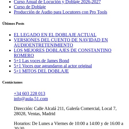
Curso Anual de Locución y Doblaje 2026-2027
Curso de Doblaje
Producción de Audio para Locutores con Pro Tools
Últimos Posts
EL LEGADO EN EL DOBLAJE ACTUAL
VERSIONES DEL CUENTO DE NAVIDAD EN
AUDIOENTRETENIMIENTO
LOS MEJORES DOBLAJES DE CONSTANTINO
ROMERO
5+1 Las voces de James Bond
5+1 Voces que agrandaron al actor original
5+1 MITOS DEL DOBLAJE
Contáctanos
+34 603 228 013
info@aula-51.com
Dirección: Calle Alcalá 211, Galería Comercial, Local 7,
28028, Ventas, Madrid
Horarios: De Lunes a Viernes de 10:00 a 14:00 y de 16:00 a
20:30