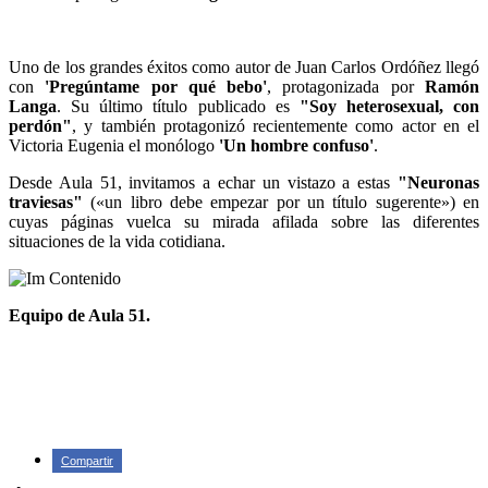
Uno de los grandes éxitos como autor de Juan Carlos Ordóñez llegó
con
'Pregúntame por qué bebo'
, protagonizada por
Ramón
Langa
. Su último título publicado es
"Soy heterosexual, con
perdón"
, y también protagonizó recientemente como actor en el
Victoria Eugenia el monólogo
'Un hombre confuso'
.
Desde Aula 51, invitamos a echar un vistazo a estas
"Neuronas
traviesas"
(«un libro debe empezar por un título sugerente») en
cuyas páginas vuelca su mirada afilada sobre las diferentes
situaciones de la vida cotidiana.
Equipo de Aula 51.
Compartir