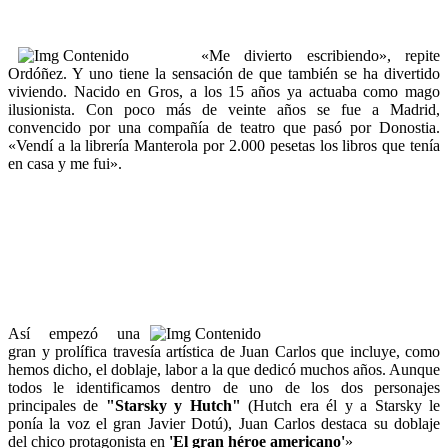
«Me divierto escribiendo», repite
Ordóñez. Y uno tiene la sensación de que también se ha divertido
viviendo. Nacido en Gros, a los 15 años ya actuaba como mago
ilusionista. Con poco más de veinte años se fue a Madrid,
convencido por una compañía de teatro que pasó por Donostia.
«Vendí a la librería Manterola por 2.000 pesetas los libros que tenía
en casa y me fui».
Así empezó una
gran y prolífica travesía artística de Juan Carlos que incluye, como
hemos dicho, el doblaje, labor a la que dedicó muchos años. Aunque
todos le identificamos dentro de uno de los dos personajes
principales de
"Starsky y Hutch"
(Hutch era él y a Starsky le
ponía la voz el gran Javier Dotú), Juan Carlos destaca su doblaje
del chico protagonista en
'El gran héroe americano'
»