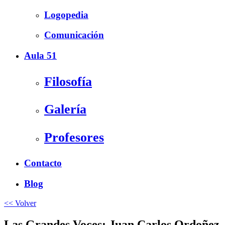
Logopedia
Comunicación
Aula 51
Filosofía
Galería
Profesores
Contacto
Blog
<< Volver
Las Grandes Voces: Juan Carlos Ordoñez