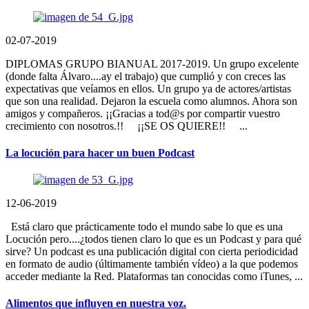
02-07-2019
DIPLOMAS GRUPO BIANUAL 2017-2019. Un grupo excelente
(donde falta Álvaro....ay el trabajo) que cumplió y con creces las
expectativas que veíamos en ellos. Un grupo ya de actores/artistas
que son una realidad. Dejaron la escuela como alumnos. Ahora son
amigos y compañeros. ¡¡Gracias a tod@s por compartir vuestro
crecimiento con nosotros.!! ¡¡SE OS QUIERE!! ...
La locución para hacer un buen Podcast
12-06-2019
Está claro que prácticamente todo el mundo sabe lo que es una
Locución pero....¿todos tienen claro lo que es un Podcast y para qué
sirve? Un podcast es una publicación digital con cierta periodicidad
en formato de audio (últimamente también vídeo) a la que podemos
acceder mediante la Red. Plataformas tan conocidas como iTunes, ...
Alimentos que influyen en nuestra voz.