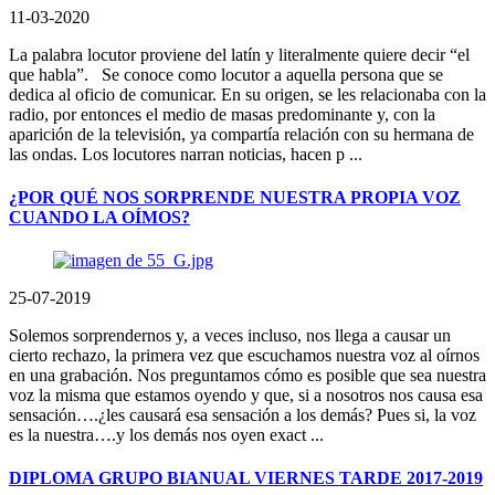
11-03-2020
La palabra locutor proviene del latín y literalmente quiere decir “el
que habla”. Se conoce como locutor a aquella persona que se
dedica al oficio de comunicar. En su origen, se les relacionaba con la
radio, por entonces el medio de masas predominante y, con la
aparición de la televisión, ya compartía relación con su hermana de
las ondas. Los locutores narran noticias, hacen p ...
¿POR QUÉ NOS SORPRENDE NUESTRA PROPIA VOZ
CUANDO LA OÍMOS?
25-07-2019
Solemos sorprendernos y, a veces incluso, nos llega a causar un
cierto rechazo, la primera vez que escuchamos nuestra voz al oírnos
en una grabación. Nos preguntamos cómo es posible que sea nuestra
voz la misma que estamos oyendo y que, si a nosotros nos causa esa
sensación….¿les causará esa sensación a los demás? Pues si, la voz
es la nuestra….y los demás nos oyen exact ...
DIPLOMA GRUPO BIANUAL VIERNES TARDE 2017-2019