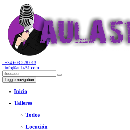
+34 603 228 013
info@aula-51.com
Toggle navigation
Inicio
Talleres
Todos
Locución