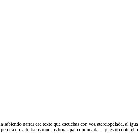
 sabiendo narrar ese texto que escuchas con voz aterciopelada, al igual
a, pero si no la trabajas muchas horas para dominarla….pues no obtendrá