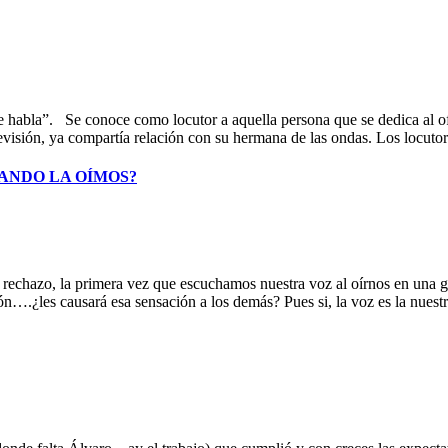
que habla”. Se conoce como locutor a aquella persona que se dedica al of
visión, ya compartía relación con su hermana de las ondas. Los locutore
ANDO LA OÍMOS?
to rechazo, la primera vez que escuchamos nuestra voz al oírnos en una
n….¿les causará esa sensación a los demás? Pues si, la voz es la nuest