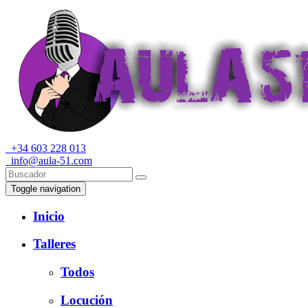
+34 603 228 013
info@aula-51.com
Toggle navigation
Inicio
Talleres
Todos
Locución