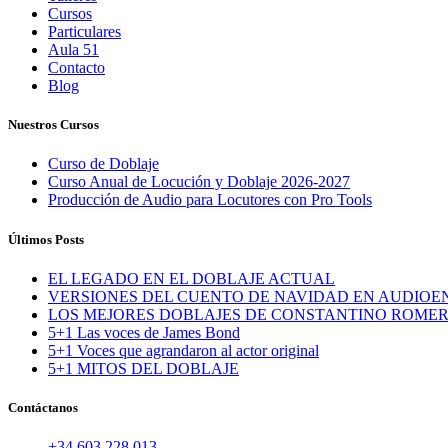
Cursos
Particulares
Aula 51
Contacto
Blog
Nuestros Cursos
Curso de Doblaje
Curso Anual de Locución y Doblaje 2026-2027
Producción de Audio para Locutores con Pro Tools
Últimos Posts
EL LEGADO EN EL DOBLAJE ACTUAL
VERSIONES DEL CUENTO DE NAVIDAD EN AUDIOE
LOS MEJORES DOBLAJES DE CONSTANTINO ROME
5+1 Las voces de James Bond
5+1 Voces que agrandaron al actor original
5+1 MITOS DEL DOBLAJE
Contáctanos
+34 603 228 013