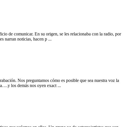
icio de comunicar. En su origen, se les relacionaba con la radio, por
s narran noticias, hacen p ...
 grabación. Nos preguntamos cómo es posible que sea nuestra voz la
ra….y los demás nos oyen exact ...