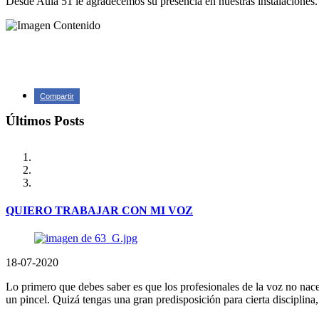
Desde Aula 51 le agradecemos su presencia en nuestras instalaciones.
Compartir
Últimos Posts
QUIERO TRABAJAR CON MI VOZ
18-07-2020
Lo primero que debes saber es que los profesionales de la voz no nacen
un pincel. Quizá tengas una gran predisposición para cierta disciplin