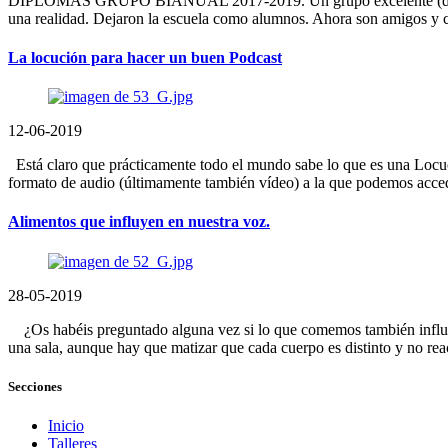
DIPLOMAS GRUPO BIANUAL 2017-2019. Un grupo excelente (donde falta
una realidad. Dejaron la escuela como alumnos. Ahora son amigos 
La locución para hacer un buen Podcast
12-06-2019
Está claro que prácticamente todo el mundo sabe lo que es una Locució
formato de audio (últimamente también vídeo) a la que podemos acced
Alimentos que influyen en nuestra voz.
28-05-2019
¿Os habéis preguntado alguna vez si lo que comemos también influye
una sala, aunque hay que matizar que cada cuerpo es distinto y no 
Secciones
Inicio
Talleres