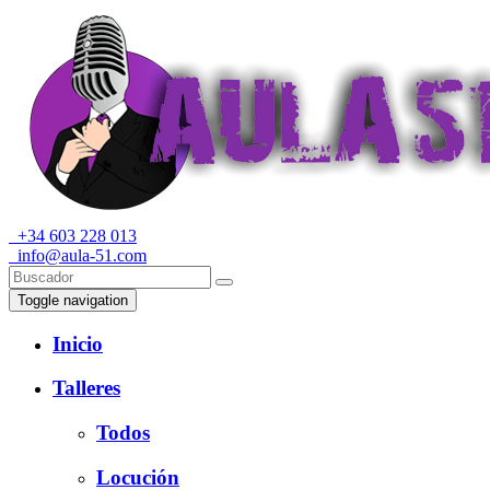
+34 603 228 013
info@aula-51.com
Toggle navigation
Inicio
Talleres
Todos
Locución