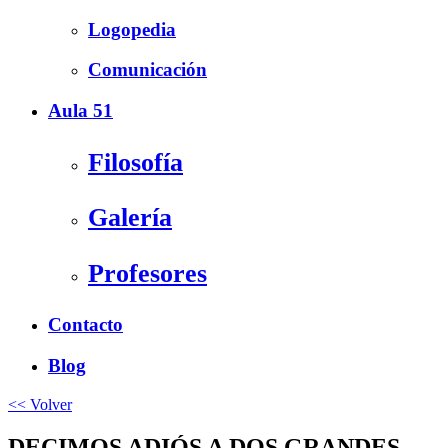
Logopedia
Comunicación
Aula 51
Filosofía
Galería
Profesores
Contacto
Blog
<< Volver
DECIMOS ADIÓS A DOS GRANDES