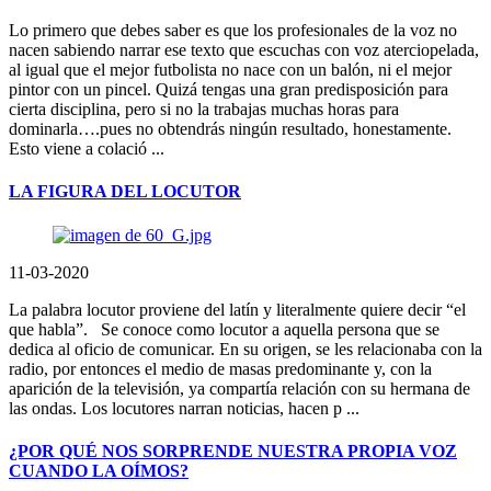
Lo primero que debes saber es que los profesionales de la voz no
nacen sabiendo narrar ese texto que escuchas con voz aterciopelada,
al igual que el mejor futbolista no nace con un balón, ni el mejor
pintor con un pincel. Quizá tengas una gran predisposición para
cierta disciplina, pero si no la trabajas muchas horas para
dominarla….pues no obtendrás ningún resultado, honestamente.
Esto viene a colació ...
LA FIGURA DEL LOCUTOR
11-03-2020
La palabra locutor proviene del latín y literalmente quiere decir “el
que habla”. Se conoce como locutor a aquella persona que se
dedica al oficio de comunicar. En su origen, se les relacionaba con la
radio, por entonces el medio de masas predominante y, con la
aparición de la televisión, ya compartía relación con su hermana de
las ondas. Los locutores narran noticias, hacen p ...
¿POR QUÉ NOS SORPRENDE NUESTRA PROPIA VOZ
CUANDO LA OÍMOS?