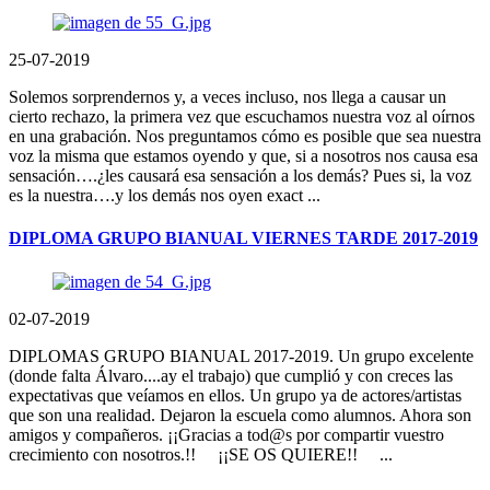
25-07-2019
Solemos sorprendernos y, a veces incluso, nos llega a causar un
cierto rechazo, la primera vez que escuchamos nuestra voz al oírnos
en una grabación. Nos preguntamos cómo es posible que sea nuestra
voz la misma que estamos oyendo y que, si a nosotros nos causa esa
sensación….¿les causará esa sensación a los demás? Pues si, la voz
es la nuestra….y los demás nos oyen exact ...
DIPLOMA GRUPO BIANUAL VIERNES TARDE 2017-2019
02-07-2019
DIPLOMAS GRUPO BIANUAL 2017-2019. Un grupo excelente
(donde falta Álvaro....ay el trabajo) que cumplió y con creces las
expectativas que veíamos en ellos. Un grupo ya de actores/artistas
que son una realidad. Dejaron la escuela como alumnos. Ahora son
amigos y compañeros. ¡¡Gracias a tod@s por compartir vuestro
crecimiento con nosotros.!! ¡¡SE OS QUIERE!! ...