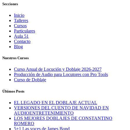
Secciones
Inicio
Talleres
Cursos
Particulares
Aula 51
Contacto
Blog
Nuestros Cursos
Curso Anual de Locución y Doblaje 2026-2027
Producción de Audio para Locutores con Pro Tools
Curso de Doblaje
Últimos Posts
EL LEGADO EN EL DOBLAJE ACTUAL
VERSIONES DEL CUENTO DE NAVIDAD EN
AUDIOENTRETENIMIENTO
LOS MEJORES DOBLAJES DE CONSTANTINO
ROMERO
5+1 Las voces de James Bond