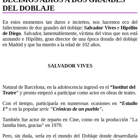
DEL DOBLAJE
En estos momentos tan duros e inciertos, nos hacemos eco del
fallecimiento de dos grandes del doblaje:
Salvador Vives
e
Hipólito
de Diego
. Salvador, lamentablemente, víctima del virus que nos está
azotando e Hipólito, gran director de una época dorada del doblaje
en Madrid y que ha muerto a la edad de 102 años.
SALVADOR VIVES
Natural de Barcelona, en la adolescencia ingresó en el
“Institut del
Teatre
” y pronto empezó a participar como actor en obras de teatro.
Con el tiempo, participaría en numerosas ocasiones en
“
Estudio
1
”
o en la popular
serie
"
Crónicas de un pueblo
".
También fue actor de reparto en Cine, como en la producción "La
familia bien, gracias" en 1979.
Pero, sin duda, sería en el mundo del Doblaje donde desarrollaría