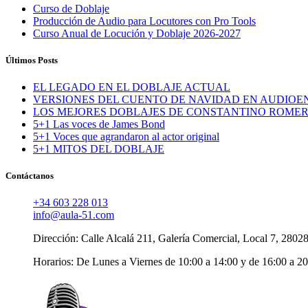
Curso de Doblaje
Producción de Audio para Locutores con Pro Tools
Curso Anual de Locución y Doblaje 2026-2027
Últimos Posts
EL LEGADO EN EL DOBLAJE ACTUAL
VERSIONES DEL CUENTO DE NAVIDAD EN AUDIOE
LOS MEJORES DOBLAJES DE CONSTANTINO ROME
5+1 Las voces de James Bond
5+1 Voces que agrandaron al actor original
5+1 MITOS DEL DOBLAJE
Contáctanos
+34 603 228 013
info@aula-51.com
Dirección: Calle Alcalá 211, Galería Comercial, Local 7, 2802
Horarios: De Lunes a Viernes de 10:00 a 14:00 y de 16:00 a 2