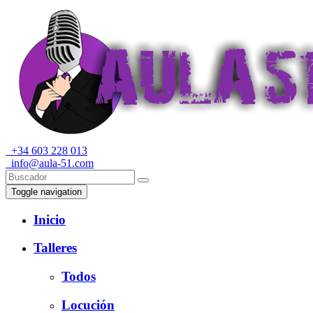
+34 603 228 013
info@aula-51.com
Toggle navigation
Inicio
Talleres
Todos
Locución