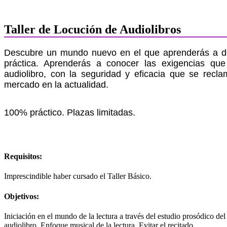
Taller de Locución de Audiolibros
Descubre un mundo nuevo en el que aprenderás a des
práctica. Aprenderás a conocer las exigencias que
audiolibro, con la seguridad y eficacia que se rec
mercado en la actualidad.
100% práctico. Plazas limitadas.
Requisitos:
Imprescindible haber cursado el Taller Básico.
Objetivos:
Iniciación en el mundo de la lectura a través del estudio prosódico del
audiolibro. Enfoque musical de la lectura. Evitar el recitado.