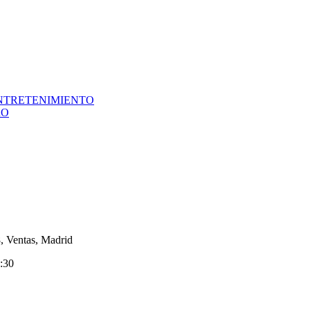
NTRETENIMIENTO
RO
8, Ventas, Madrid
0:30