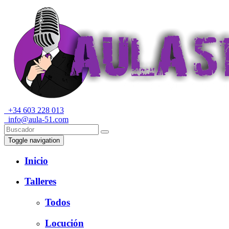
+34 603 228 013
info@aula-51.com
Toggle navigation
Inicio
Talleres
Todos
Locución