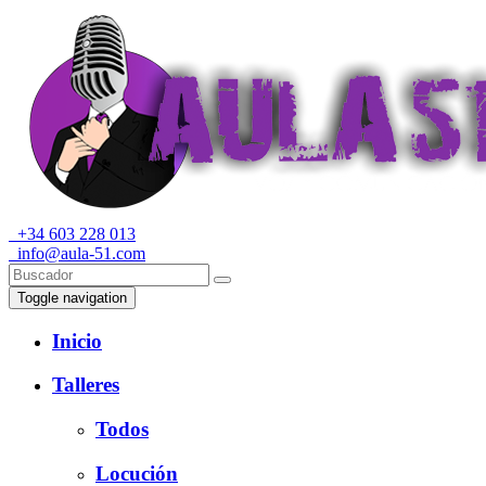
+34 603 228 013
info@aula-51.com
Toggle navigation
Inicio
Talleres
Todos
Locución