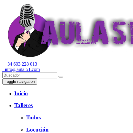
+34 603 228 013
info@aula-51.com
Toggle navigation
Inicio
Talleres
Todos
Locución