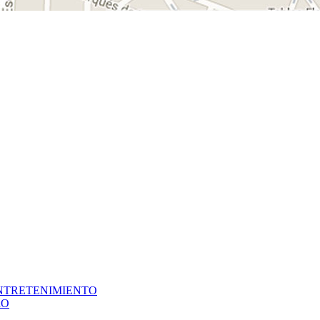
NTRETENIMIENTO
RO