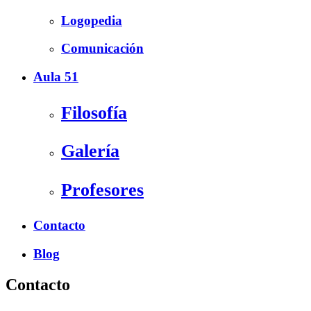
Logopedia
Comunicación
Aula 51
Filosofía
Galería
Profesores
Contacto
Blog
Contacto